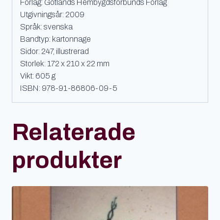
Förlag: Gotlands Hembygdsförbunds Förlag
Utgivningsår: 2009
Språk: svenska
Bandtyp: kartonnage
Sidor: 247, illustrerad
Storlek: 172 x 210 x 22 mm
Vikt: 605 g
ISBN: 978-91-86806-09-5
Relaterade
produkter