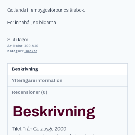
Gotlands Hembygdsförbunds årsbok.
För innehåll, se bilderna.
Slut i lager
Artikelnr:
100-419
Kategori:
Böcker
Beskrivning
Ytterligare information
Recensioner (0)
Beskrivning
Titel: Från Gutabygd 2009