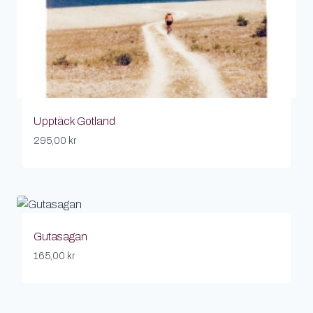
Upptäck Gotland
295,00
kr
Gutasagan
165,00
kr