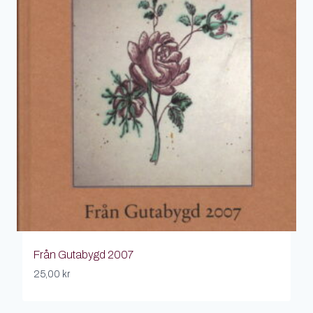
Från Gutabygd 2007
25,00
kr