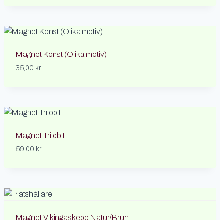
Magnet Konst (Olika motiv)
35,00
kr
Magnet Trilobit
59,00
kr
Magnet Vikingaskepp Natur/Brun