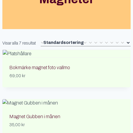
Visar alla 7 resultat
Bokmärke magnet foto vallmo
69,00
kr
Magnet Gubben i månen
35,00
kr