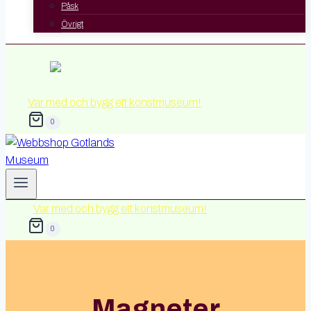
Påsk
Övrigt
Var med och bygg ett konstmuseum!
0
Var med och bygg ett konstmuseum!
0
Magneter