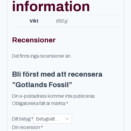
information
Vikt
650 g
Recensioner
Det finns inga recensioner än.
Bli först med att recensera
”Gotlands Fossil”
Din e-postadress kommer inte publiceras.
Obligatoriska fält är märkta
*
Ditt betyg
*
Din recension
*