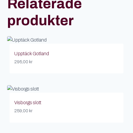
Relaterade
produkter
Upptäck Gotland
295,00
kr
Visborgs slott
259,00
kr