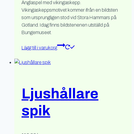
Änglaspel med vikingaskepp.
Vikingaskeppsmotivet kommer ifrån en bildsten
som ursprungligen stod vid Stora Hammars på
Gotland. Idag finns bildstenenen utställd på
Bungemuseet.
Lägg till i varukorg
Ljushållare
spik