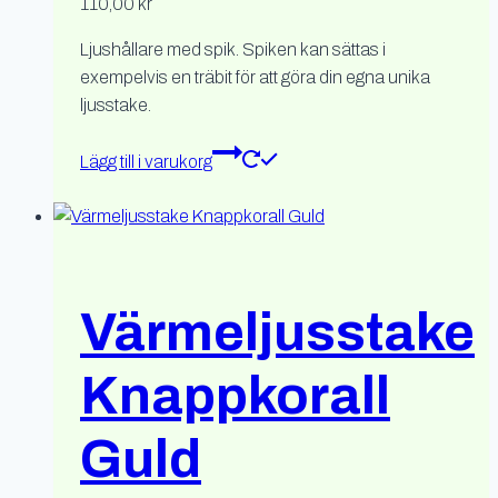
110,00
kr
Ljushållare med spik. Spiken kan sättas i
exempelvis en träbit för att göra din egna unika
ljusstake.
Lägg till i varukorg
Värmeljusstake
Knappkorall
Guld