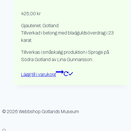
425,00
kr
Gjauteriet, Gotland.
Tillverkad i betong med bladguldsöverdrag i 23
karat.
Tillverkas i småskalig produktion i Sproge på
Södra Gotland av Lina Gunnarsson.
Lägg till i varukorg
© 2026 Webbshop Gotlands Museum