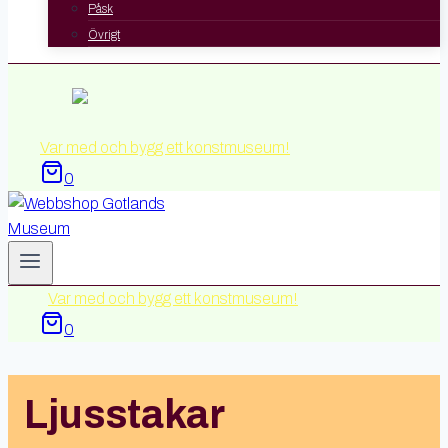
Påsk
Övrigt
Var med och bygg ett konstmuseum!
0
Var med och bygg ett konstmuseum!
0
Ljusstakar