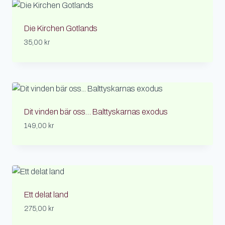
Die Kirchen Gotlands
35,00
kr
Dit vinden bär oss… Balttyskarnas exodus
149,00
kr
Ett delat land
275,00
kr