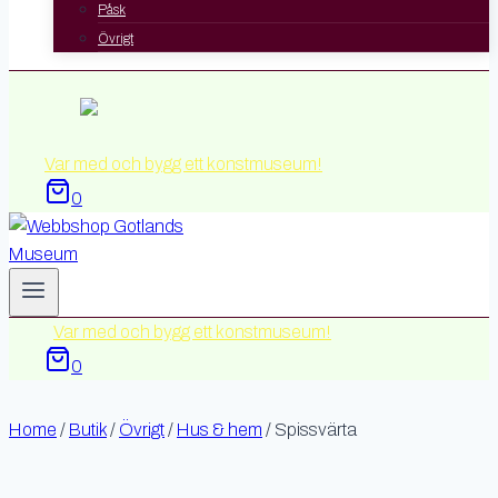
Påsk
Övrigt
Var med och bygg ett konstmuseum!
0
Var med och bygg ett konstmuseum!
0
Home
/
Butik
/
Övrigt
/
Hus & hem
/
Spissvärta