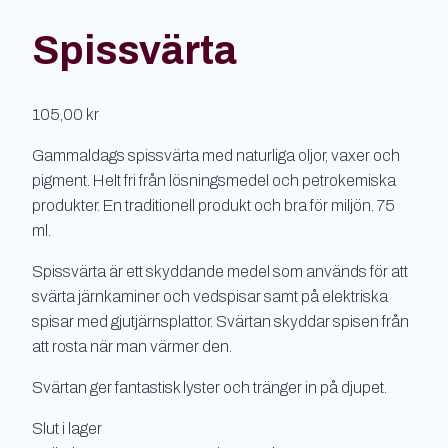
Spissvärta
105,00
kr
Gammaldags spissvärta med naturliga oljor, vaxer och
pigment. Helt fri från lösningsmedel och petrokemiska
produkter. En traditionell produkt och bra för miljön. 75
ml.
Spissvärta är ett skyddande medel som används för att
svärta järnkaminer och vedspisar samt på elektriska
spisar med gjutjärnsplattor. Svärtan skyddar spisen från
att rosta när man värmer den.
Svärtan ger fantastisk lyster och tränger in på djupet.
Slut i lager