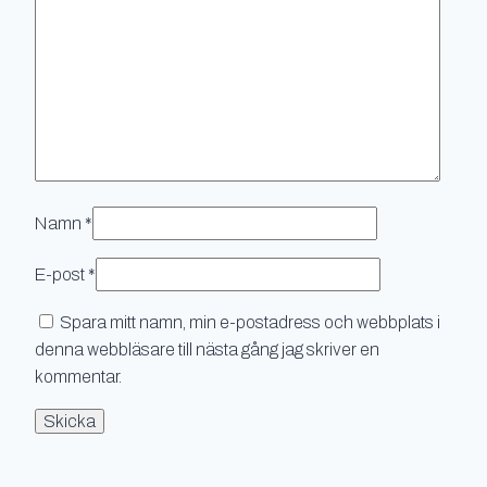
Namn
*
E-post
*
Spara mitt namn, min e-postadress och webbplats i
denna webbläsare till nästa gång jag skriver en
kommentar.