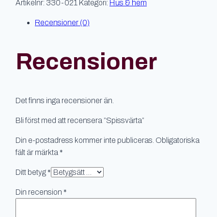
Artikelnr:
330-021
Kategori:
Hus & hem
Recensioner (0)
Recensioner
Det finns inga recensioner än.
Bli först med att recensera ”Spissvärta”
Din e-postadress kommer inte publiceras.
Obligatoriska
fält är märkta
*
Ditt betyg
*
Din recension
*