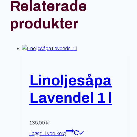
Relaterade
produkter
Linoljesåpa
Lavendel 1 l
135,00
kr
Lägg till i varukorg