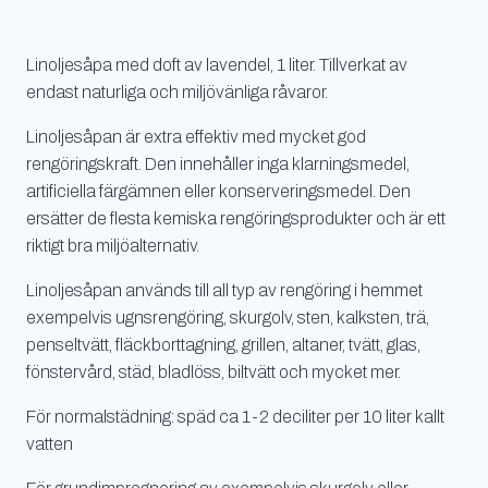
Linoljesåpa med doft av lavendel, 1 liter. Tillverkat av
endast naturliga och miljövänliga råvaror.
Linoljesåpan är extra effektiv med mycket god
rengöringskraft. Den innehåller inga klarningsmedel,
artificiella färgämnen eller konserveringsmedel. Den
ersätter de flesta kemiska rengöringsprodukter och är ett
riktigt bra miljöalternativ.
Linoljesåpan används till all typ av rengöring i hemmet
exempelvis ugnsrengöring, skurgolv, sten, kalksten, trä,
penseltvätt, fläckborttagning, grillen, altaner, tvätt, glas,
fönstervård, städ, bladlöss, biltvätt och mycket mer.
För normalstädning: späd ca 1-2 deciliter per 10 liter kallt
vatten