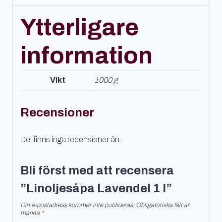
Ytterligare
information
Vikt
1000 g
Recensioner
Det finns inga recensioner än.
Bli först med att recensera
”Linoljesåpa Lavendel 1 l”
Din e-postadress kommer inte publiceras.
Obligatoriska fält är
märkta
*