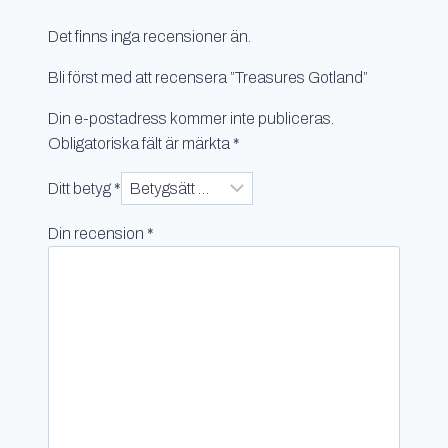
Det finns inga recensioner än.
Bli först med att recensera ”Treasures Gotland”
Din e-postadress kommer inte publiceras.
Obligatoriska fält är märkta
*
Ditt betyg
*
Din recension
*