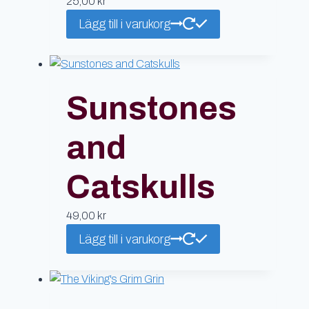
25,00
kr
Lägg till i varukorg
Sunstones
and
Catskulls
49,00
kr
Lägg till i varukorg