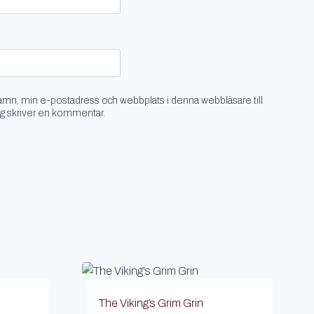
amn, min e-postadress och webbplats i denna webbläsare till
ag skriver en kommentar.
The Viking’s Grim Grin