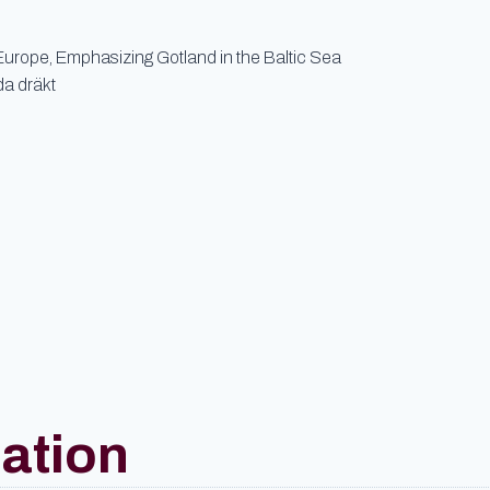
urope, Emphasizing Gotland in the Baltic Sea
da dräkt
mation