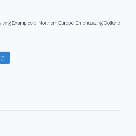
iving Examples of Northern Europe, Emphasizing Gotland
org