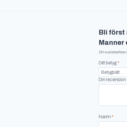
Bli förs
Manner 
Din e-postadress 
Ditt betyg
*
Din recension
Namn
*