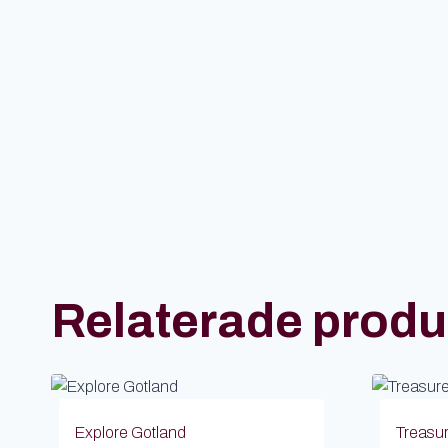
Relaterade produ
Explore Gotland
Treasu