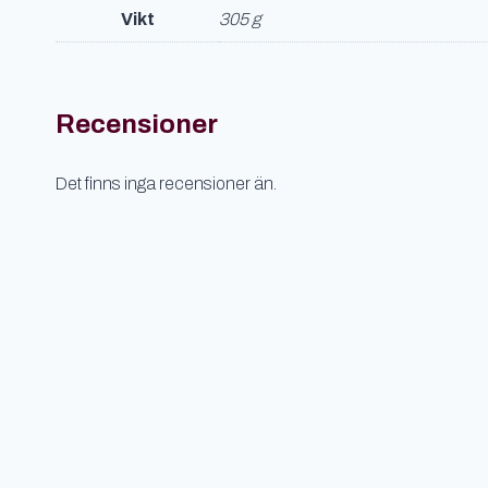
Vikt
305 g
Recensioner
Det finns inga recensioner än.