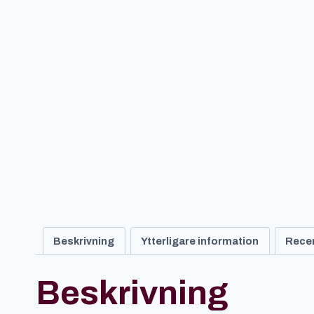
Beskrivning
Ytterligare information
Recen
Beskrivning