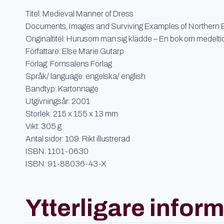
Titel: Medieval Manner of Dress
Documents, Images and Surviving Examples of Northern E
Originaltitel: Hurusom man sig klädde – En bok om medelti
Författare: Else Marie Gutarp
Förlag: Fornsalens Förlag
Språk/ language: engelska/ english
Bandtyp: Kartonnage
Utgivningsår: 2001
Storlek: 215 x 155 x 13 mm
Vikt: 305 g
Antal sidor: 109. Rikt illustrerad
ISBN: 1101-0630
ISBN: 91-88036-43-X
Ytterligare infor