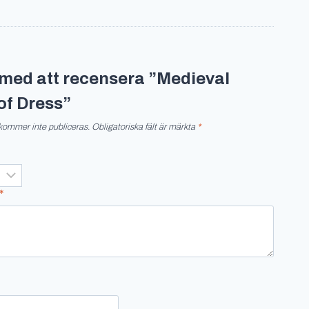
t med att recensera ”Medieval
of Dress”
kommer inte publiceras.
Obligatoriska fält är märkta
*
*