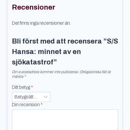
Recensioner
Det finns inga recensioner än.
Bli först med att recensera ”S/S
Hansa: minnet av en
sjökatastrof”
Din e-postadress kommer inte publiceras.
Obligatoriska fält är
märkta
*
Ditt betyg
*
Din recension
*