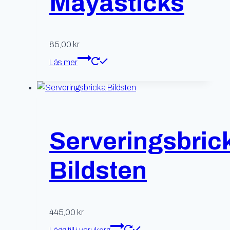
Mayasticks
85,00
kr
Läs mer
Serveringsbric
Bildsten
445,00
kr