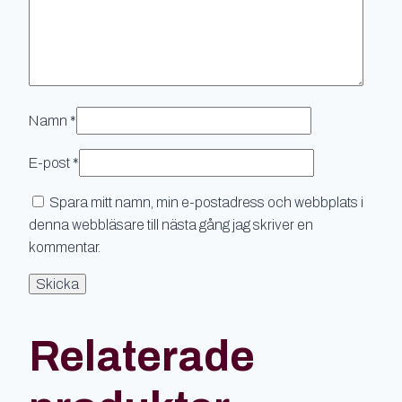
Namn
*
E-post
*
Spara mitt namn, min e-postadress och webbplats i
denna webbläsare till nästa gång jag skriver en
kommentar.
Relaterade