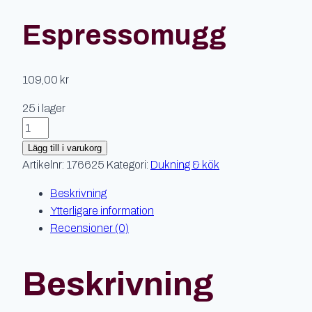
Espressomugg
109,00
kr
25 i lager
Espressomugg
mängd
Lägg till i varukorg
Artikelnr:
176625
Kategori:
Dukning & kök
Beskrivning
Ytterligare information
Recensioner (0)
Beskrivning