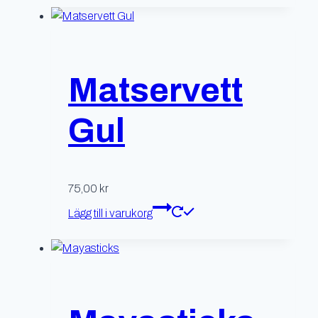
Matservett
Gul
75,00
kr
Lägg till i varukorg