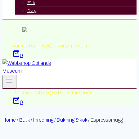
Påsk
Övrigt
Var med och bygg ett konstmuseum!
0
Var med och bygg ett konstmuseum!
0
Home
/
Butik
/
Inredning
/
Dukning & kök
/
Espressomugg