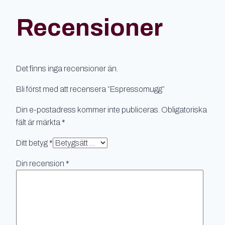
Recensioner
Det finns inga recensioner än.
Bli först med att recensera ”Espressomugg”
Din e-postadress kommer inte publiceras.
Obligatoriska
fält är märkta
*
Ditt betyg
*
Din recension
*