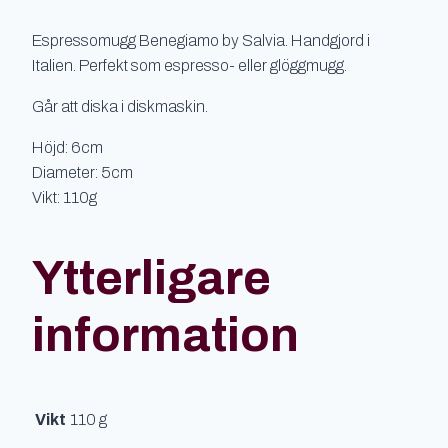
Espressomugg Benegiamo by Salvia. Handgjord i
Italien. Perfekt som espresso- eller glöggmugg.
Går att diska i diskmaskin.
Höjd: 6cm
Diameter: 5cm
Vikt: 110g
Ytterligare
information
Vikt
110 g