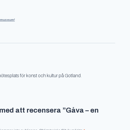
stmuseum!
ötesplats för konst och kultur på Gotland.
t med att recensera ”Gåva – en