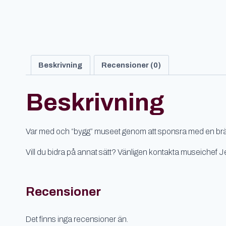
Beskrivning
Recensioner (0)
Beskrivning
Var med och “bygg” museet genom att sponsra med en bräda! 
Vill du bidra på annat sätt? Vänligen kontakta museichef 
Recensioner
Det finns inga recensioner än.