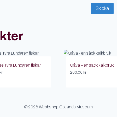
kter
e Tyra Lundgren fiskar
Gåva – en säck kalkbruk
kr
200,00
kr
© 2026 Webbshop Gotlands Museum