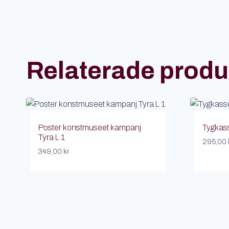
Relaterade produ
Poster konstmuseet kampanj
Tygkass
Tyra L 1
295,00
349,00
kr