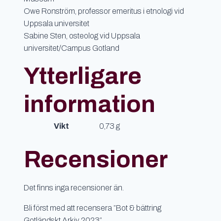
Owe Ronström, professor emeritus i etnologi vid
Uppsala universitet
Sabine Sten, osteolog vid Uppsala
universitet/Campus Gotland
Ytterligare
information
Vikt
0,73 g
Recensioner
Det finns inga recensioner än.
Bli först med att recensera ”Bot & bättring
Gotländskt Arkiv 2023”