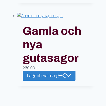
Gamla och
nya
gutasagor
230,00
kr
Lägg till i varukorg