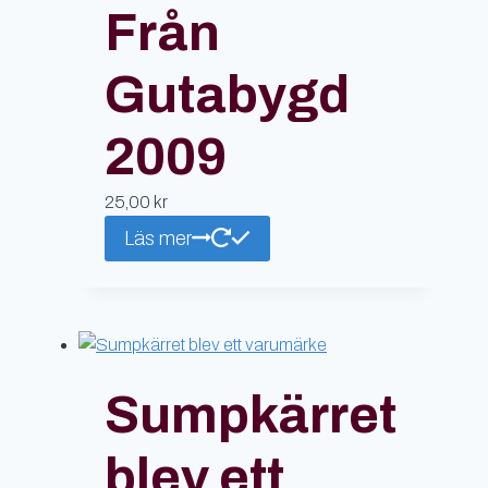
Från
Gutabygd
2009
25,00
kr
Läs mer
Sumpkärret
blev ett