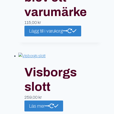
varumärke
115,00
kr
Lägg till i varukorg
Visborgs
slott
259,00
kr
Läs mer