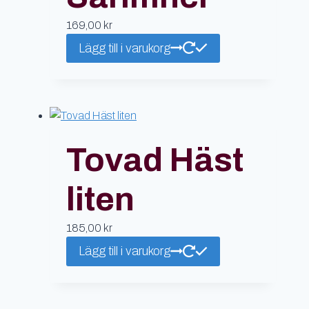
169,00
kr
Lägg till i varukorg
Tovad Häst
liten
185,00
kr
Lägg till i varukorg