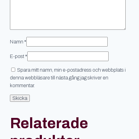
Namn
*
E-post
*
Spara mitt namn, min e-postadress och webbplats i
denna webbläsare till nästa gång jag skriver en
kommentar.
Relaterade