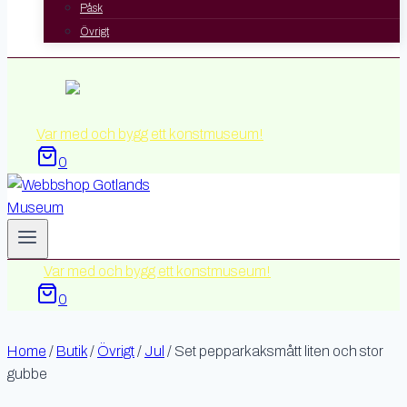
Påsk
Övrigt
Var med och bygg ett konstmuseum!
0
Var med och bygg ett konstmuseum!
0
Home
/
Butik
/
Övrigt
/
Jul
/
Set pepparkaksmått liten och stor
gubbe