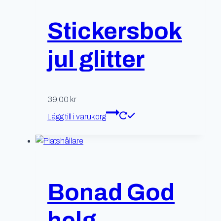
Stickersbok
jul glitter
39,00
kr
Lägg till i varukorg
Bonad God
helg