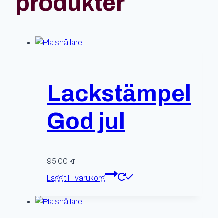
produkter
Lackstämpel
God jul
95,00
kr
Lägg till i varukorg