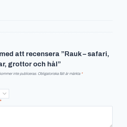
t med att recensera ”Rauk – safari,
r, grottor och hål”
kommer inte publiceras.
Obligatoriska fält är märkta
*
*