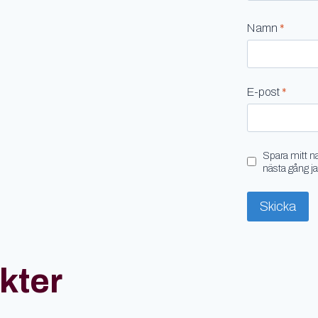
Namn
*
E-post
*
Spara mitt n
nästa gång j
kter