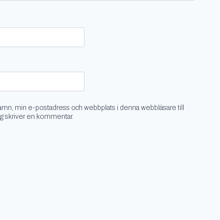
amn, min e-postadress och webbplats i denna webbläsare till
ag skriver en kommentar.