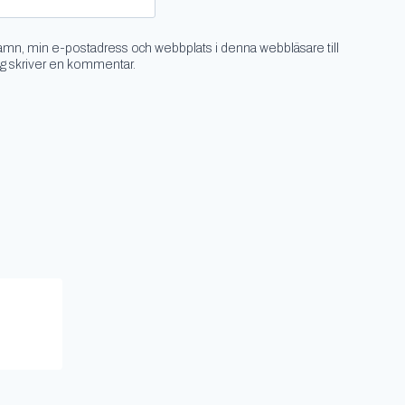
amn, min e-postadress och webbplats i denna webbläsare till
ag skriver en kommentar.