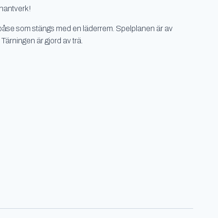
 hantverk!
spåse som stängs med en läderrem. Spelplanen är av
Tärningen är gjord av trä.