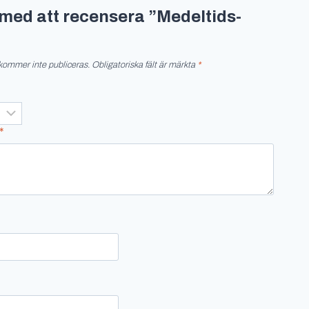
t med att recensera ”Medeltids-
kommer inte publiceras.
Obligatoriska fält är märkta
*
*