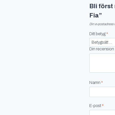
Bli förs
Fia”
Din e-postadress 
Ditt betyg
*
Din recension
Namn
*
E-post
*