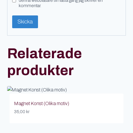
denna webbläsare till nästa gång jag skriver en
kommentar.
Relaterade
produkter
Magnet Konst (Olika motiv)
35,00
kr