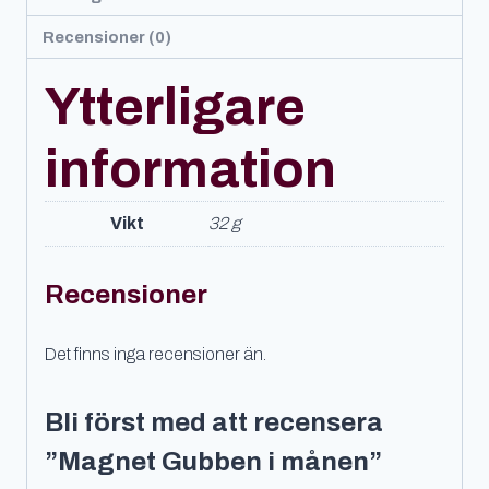
Recensioner (0)
Ytterligare
information
Vikt
32 g
Recensioner
Det finns inga recensioner än.
Bli först med att recensera
”Magnet Gubben i månen”