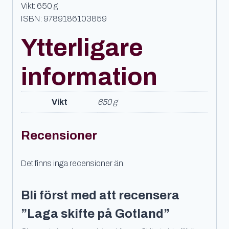
Vikt: 650 g
ISBN: 9789186103859
Ytterligare
information
Vikt
650 g
Recensioner
Det finns inga recensioner än.
Bli först med att recensera
”Laga skifte på Gotland”