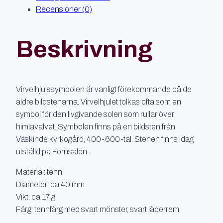
Recensioner (0)
Beskrivning
Virvelhjulssymbolen är vanligt förekommande på de
äldre bildstenarna. Virvelhjulet tolkas ofta som en
symbol för den livgivande solen som rullar över
himlavalvet. Symbolen finns på en bildsten från
Väskinde kyrkogård, 400-600-tal. Stenen finns idag
utställd på Fornsalen.
Material: tenn
Diameter: ca 40 mm
Vikt: ca 17 g
Färg: tennfärg med svart mönster, svart läderrem