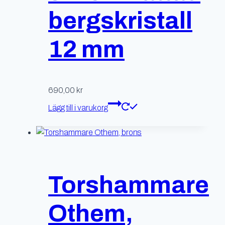
bergskristall
12 mm
690,00
kr
Lägg till i varukorg
Torshammare
Othem,