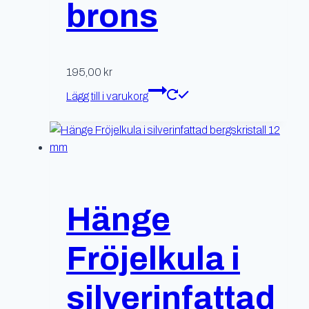
brons
195,00
kr
Lägg till i varukorg
Hänge
Fröjelkula i
silverinfattad