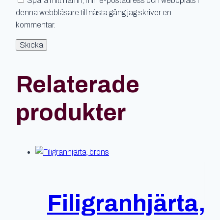
Spara mitt namn, min e-postadress och webbplats i
denna webbläsare till nästa gång jag skriver en
kommentar.
Relaterade
produkter
Filigranhjärta,