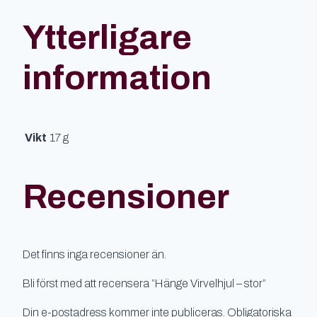
Ytterligare
information
Vikt
17 g
Recensioner
Det finns inga recensioner än.
Bli först med att recensera ”Hänge Virvelhjul – stor”
Din e-postadress kommer inte publiceras.
Obligatoriska