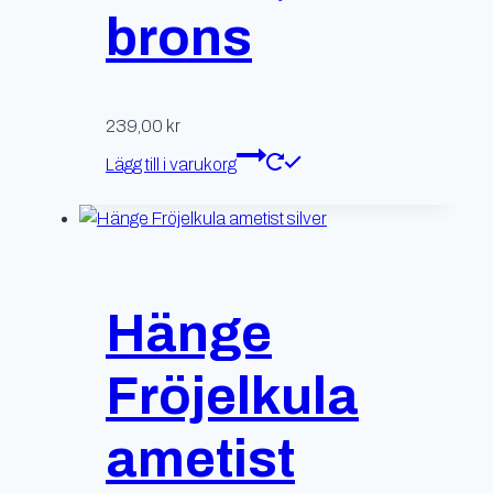
brons
239,00
kr
Lägg till i varukorg
Hänge
Fröjelkula
ametist