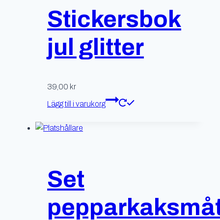
Stickersbok
jul glitter
39,00
kr
Lägg till i varukorg
Set
pepparkaksmåt