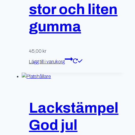
stor och liten
gumma
45,00
kr
Lägg till i varukorg
Lackstämpel
God jul