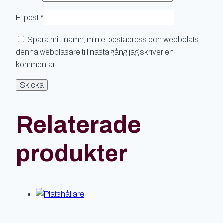
E-post
*
Spara mitt namn, min e-postadress och webbplats i
denna webbläsare till nästa gång jag skriver en
kommentar.
Relaterade
produkter