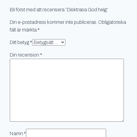
Bli först med att recensera ”Disktrasa God helg”
Din e-postadress kommer inte publiceras.
Obligatoriska
fält är märkta
*
Ditt betyg
*
Din recension
*
Namn
*