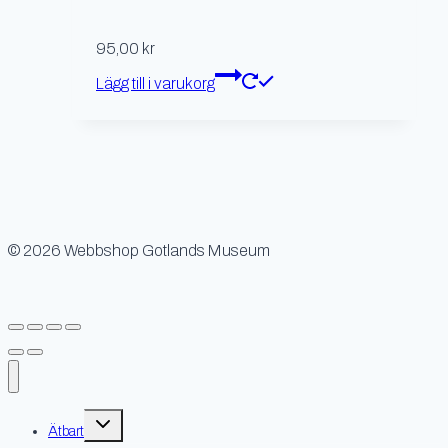
95,00
kr
Lägg till i varukorg
© 2026 Webbshop Gotlands Museum
Toggle
Ätbart
child