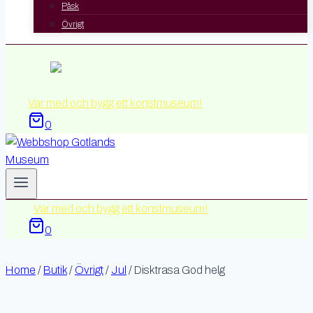
Påsk
Övrigt
Var med och bygg ett konstmuseum!
0
Var med och bygg ett konstmuseum!
0
Home
/
Butik
/
Övrigt
/
Jul
/
Disktrasa God helg