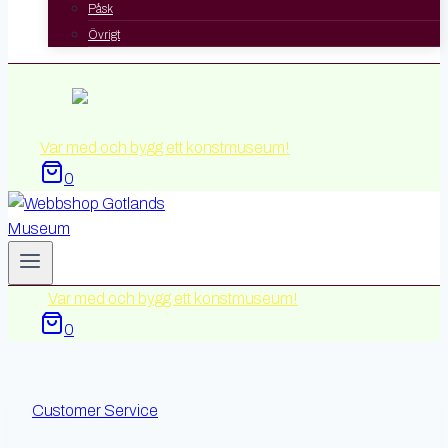
Påsk
Övrigt
Var med och bygg ett konstmuseum!
0
Var med och bygg ett konstmuseum!
0
Customer Service