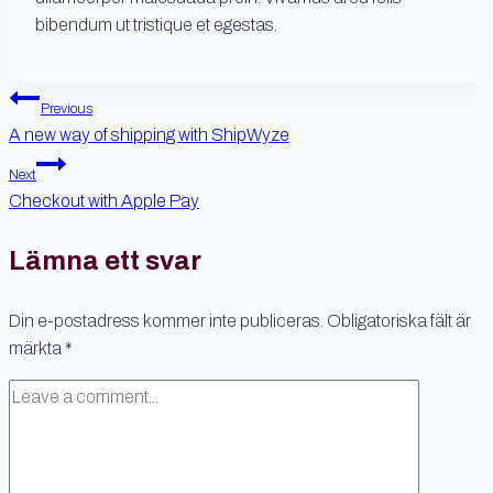
bibendum ut tristique et egestas.
Inläggsnavigering
Previous
A new way of shipping with ShipWyze
Next
Checkout with Apple Pay
Lämna ett svar
Din e-postadress kommer inte publiceras.
Obligatoriska fält är
märkta
*