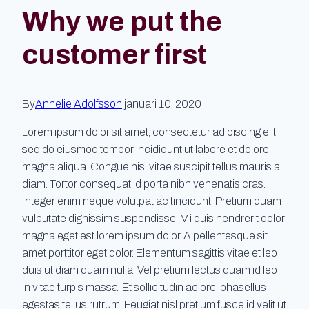
Why we put the
customer first
By
Annelie Adolfsson
januari 10, 2020
Lorem ipsum dolor sit amet, consectetur adipiscing elit,
sed do eiusmod tempor incididunt ut labore et dolore
magna aliqua. Congue nisi vitae suscipit tellus mauris a
diam. Tortor consequat id porta nibh venenatis cras.
Integer enim neque volutpat ac tincidunt. Pretium quam
vulputate dignissim suspendisse. Mi quis hendrerit dolor
magna eget est lorem ipsum dolor. A pellentesque sit
amet porttitor eget dolor. Elementum sagittis vitae et leo
duis ut diam quam nulla. Vel pretium lectus quam id leo
in vitae turpis massa. Et sollicitudin ac orci phasellus
egestas tellus rutrum. Feugiat nisl pretium fusce id velit ut