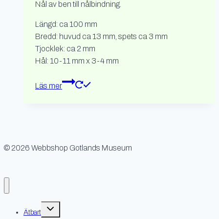
Nål av ben till nålbindning.
Längd: ca 100 mm
Bredd: huvud ca 13 mm, spets ca 3 mm
Tjocklek: ca 2 mm
Hål: 10-11 mm x 3-4 mm
Läs mer
© 2026 Webbshop Gotlands Museum
Toggle
Ätbart
child