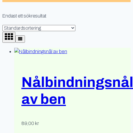
Endast ett sökresultat
Nålbindningsnå
av ben
89,00
kr