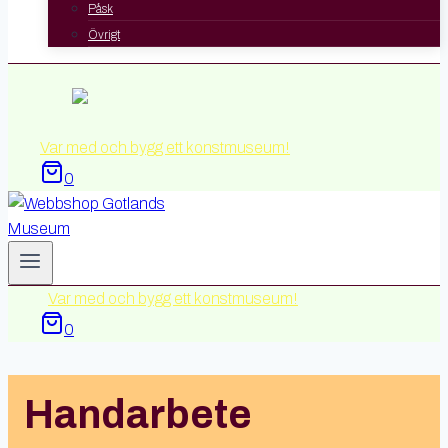
Påsk
Övrigt
Var med och bygg ett konstmuseum!
0
Var med och bygg ett konstmuseum!
0
Handarbete